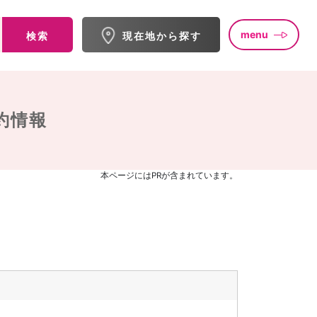
menu
検索
現在地から探す
約情報
本ページにはPRが含まれています。