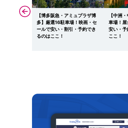
yドーム福岡・
【博多阪急・アミュプラザ博
【中洲・
車場案内の決定
多】厳選16駐車場！映画・セ
車場！屋
ライブ・野球
ールで安い・割引・予約でき
安い・予
・予約ならこ
るのはここ！
ここ！