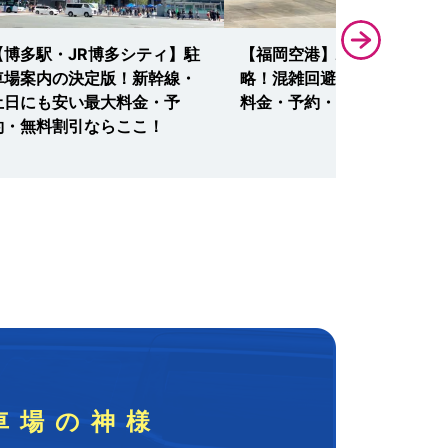
【博多駅・JR博多シティ】駐
【福岡空港】駐車場徹底攻
車場案内の決定版！新幹線・
略！混雑回避の裏ワザ・安い
土日にも安い最大料金・予
料金・予約・無料ならここ！
約・無料割引ならここ！
車場の神様