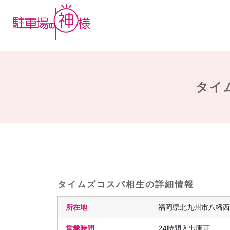
タイ
タイムズコスパ相生の詳細情報
所在地
福岡県北九州市八幡西
営業時間
24時間入出庫可