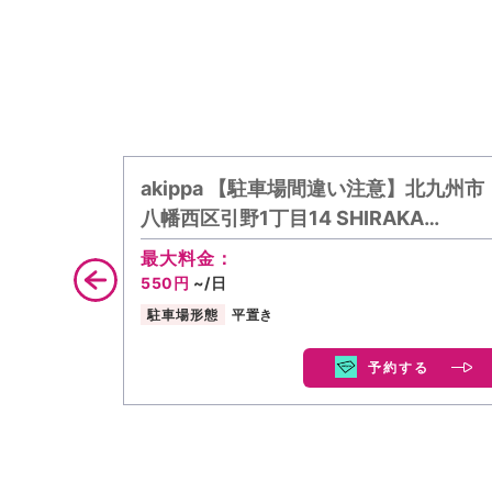
akippa 【駐車場間違い注意】北九州市
八幡西区引野1丁目14 SHIRAKA…
最大料金：
550円
~/日
駐車場形態
平置き
予約する