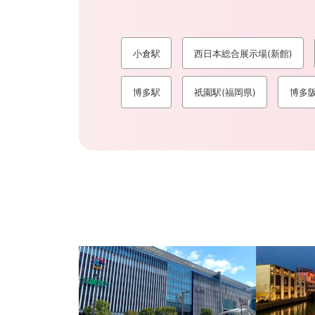
小倉駅
西日本総合展示場(新館)
博多駅
祇園駅(福岡県)
博多