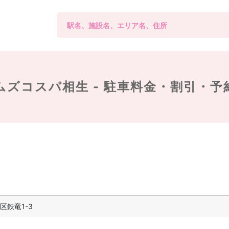
ムズコスパ相生 -
駐車料金・割引・予
区鉄竜1-3