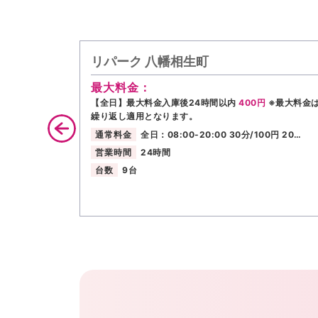
リパーク 八幡相生町
最大料金：
【全日】最大料金入庫後24時間以内
400円
※最大料金
繰り返し適用となります。
通常料金
全日：08:00-20:00 30分/100円 20…
営業時間
24時間
台数
9台