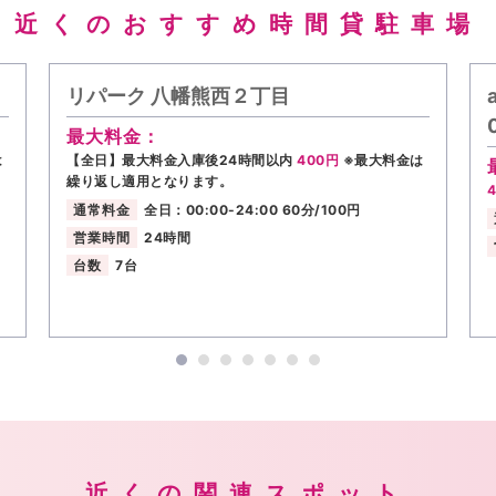
近くのおすすめ時間貸駐車場
リパーク 八幡熊西２丁目
最大料金：
は
【全日】最大料金入庫後24時間以内
400円
※最大料金は
繰り返し適用となります。
通常料金
全日：00:00-24:00 60分/100円
営業時間
24時間
台数
7台
近くの関連スポット