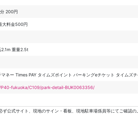
0分 200円
最大料金500円
.1m 重量2.5t
マネー Times PAY タイムズポイント パーキングeチケット タイム
net/P40-fukuoka/C109/park-detail-BUK0063356/
必ず公式サイト、現地のサイン・看板、現地駐車場係員等にてご確認の