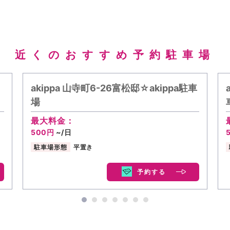
近くのおすすめ予約駐車場
akippa 山寺町6-26富松邸☆akippa駐車
場
最大料金：
500円
~/日
駐車場形態
平置き
予約する