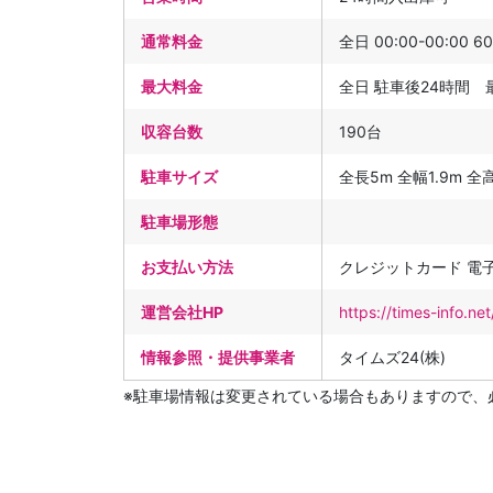
通常料金
全日 00:00-00:00 6
最大料金
全日 駐車後24時間 
収容台数
190台
駐車サイズ
全長5m 全幅1.9m 全高2
駐車場形態
お支払い方法
クレジットカード 電子
運営会社HP
https://times-info.
情報参照・提供事業者
タイムズ24(株)
※駐車場情報は変更されている場合もありますので、