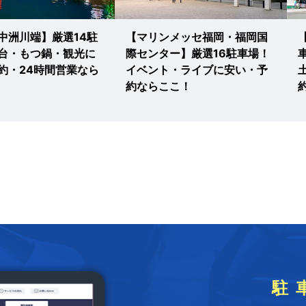
中洲川端】厳選14駐
【マリンメッセ福岡・福岡国
台・もつ鍋・観光に
際センター】厳選16駐車場！
約・24時間営業なら
イベント・ライブに安い・予
約ならここ！
駐