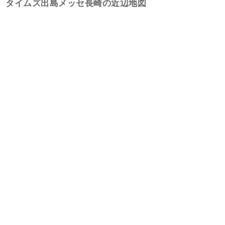
タイムズ出島メッセ長崎の近辺地図