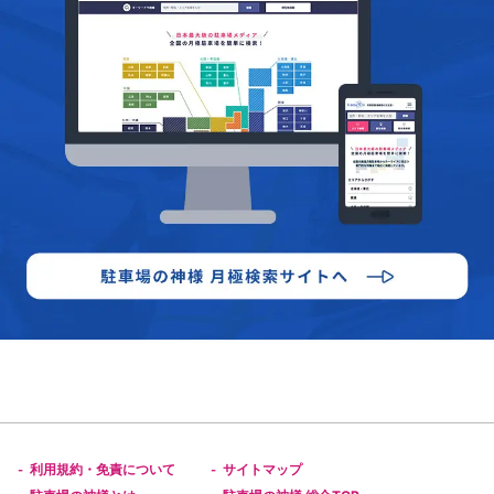
利用規約・免責について
サイトマップ
-
-