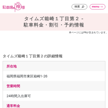
検索
menu
タイムズ箱崎１丁目第２ -
駐車料金・割引・予約情報
本ページにはPRが含まれています。
タイムズ箱崎１丁目第２の詳細情報
所在地
福岡県福岡市東区箱崎1-26
営業時間
24時間入出庫可
通常料金