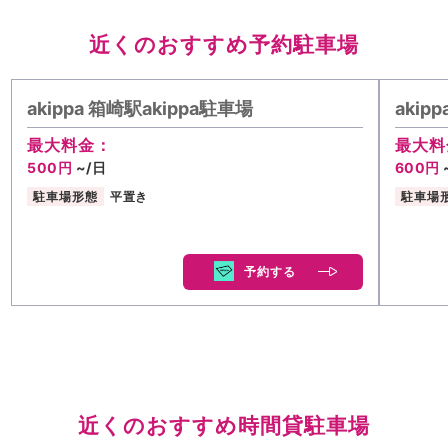
近くのおすすめ予約駐車場
akippa 箱崎駅akippa駐車場
aki
最大料金：
最大料
500円
~/日
600円
駐車場形態
平置き
駐車場
予約する
近くのおすすめ時間貸駐車場