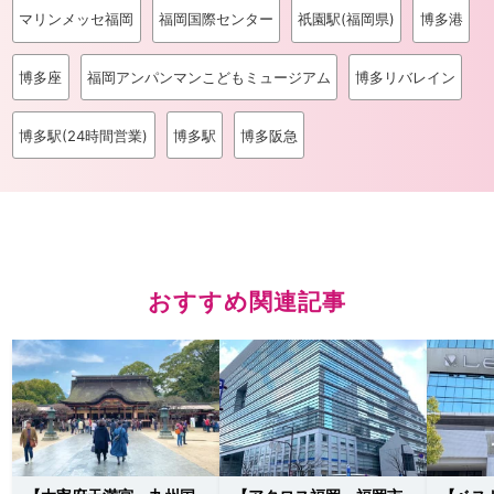
マリンメッセ福岡
福岡国際センター
祇園駅(福岡県)
博多港
博多座
福岡アンパンマンこどもミュージアム
博多リバレイン
博多駅(24時間営業)
博多駅
博多阪急
おすすめ関連記事