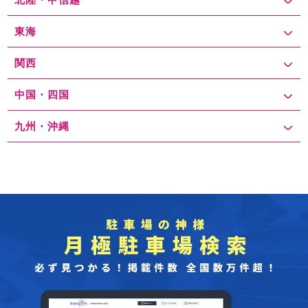
東海
関西
中国・四国
九州・沖縄