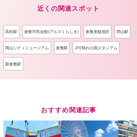
近くの関連スポット
高松駅
倉敷市民会館(アルスくらしき)
倉敷美観地区
岡山駅
岡山シティミュージアム
倉敷駅
JFE晴れの国スタジアム
新倉敷駅
おすすめ関連記事