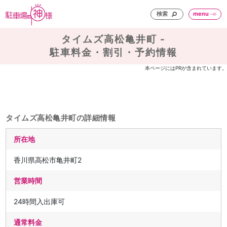
検索
menu
タイムズ高松亀井町 -
駐車料金・割引・予約情報
本ページにはPRが含まれています。
タイムズ高松亀井町の詳細情報
所在地
香川県高松市亀井町2
営業時間
24時間入出庫可
通常料金