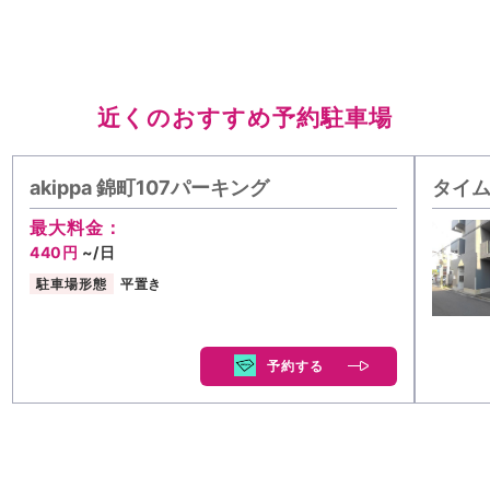
近くのおすすめ予約駐車場
akippa 錦町107パーキング
タイム
最大料金：
440円
~/日
駐車場形態
平置き
予約する