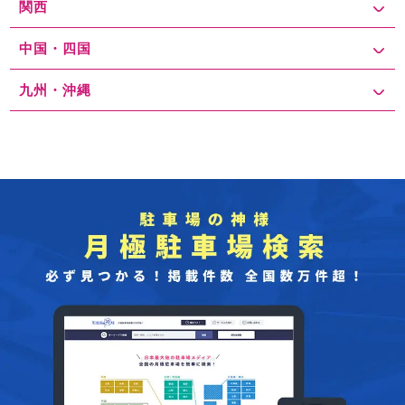
関西
中国・四国
九州・沖縄