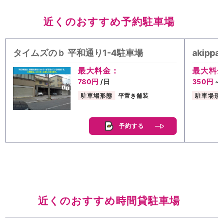
近くのおすすめ予約駐車場
タイムズのｂ 平和通り1-4駐車場
aki
最大料金：
最大料
780円
/日
350円
駐車場形態
平置き舗装
駐車場
予約する
近くのおすすめ時間貸駐車場