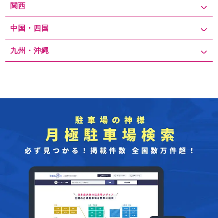
関西
中国・四国
九州・沖縄