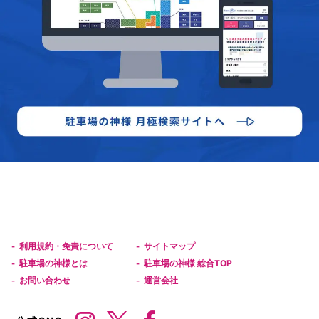
利用規約・免責について
サイトマップ
-
-
駐車場の神様とは
駐車場の神様 総合TOP
-
-
お問い合わせ
運営会社
-
-