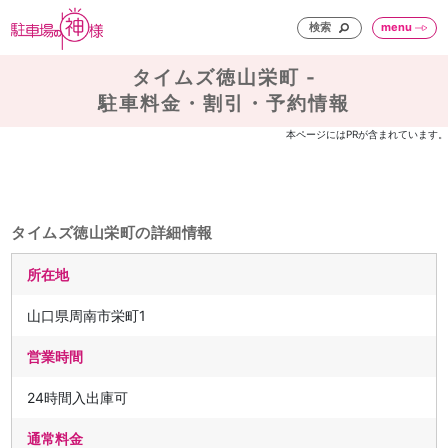
検索
menu
タイムズ徳山栄町 -
駐車料金・割引・予約情報
本ページにはPRが含まれています。
タイムズ徳山栄町の詳細情報
所在地
山口県周南市栄町1
営業時間
24時間入出庫可
通常料金