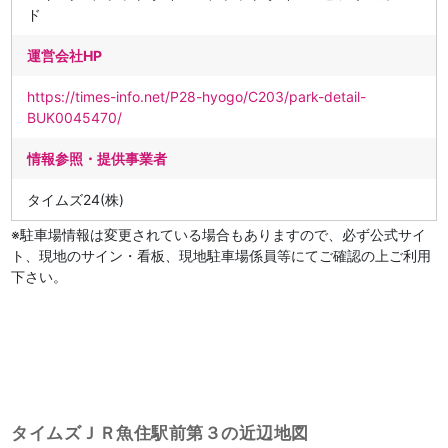
ド
運営会社HP
https://times-info.net/P28-hyogo/C203/park-detail-
BUK0045470/
情報参照・提供事業者
タイムズ24(株)
※駐車場情報は変更されている場合もありますので、必ず公式サイ
ト、現地のサイン・看板、現地駐車場係員等にてご確認の上ご利用
下さい。
タイムズＪＲ魚住駅前第３の近辺地図