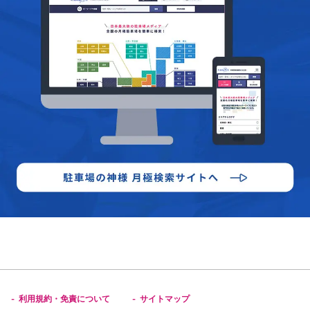
利用規約・免責について
サイトマップ
-
-