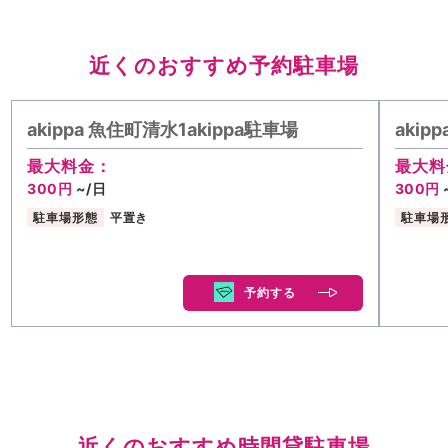
近くのおすすめ予約駐車場
akippa 魚住町清水1akippa駐車場
aki
最大料金：
最大料
300円
~/日
300円
駐車場形態
平置き
駐車場
予約する
近くのおすすめ時間貸駐車場