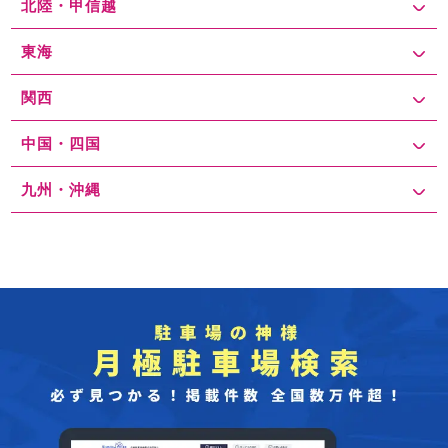
北陸・甲信越
東海
関西
中国・四国
九州・沖縄