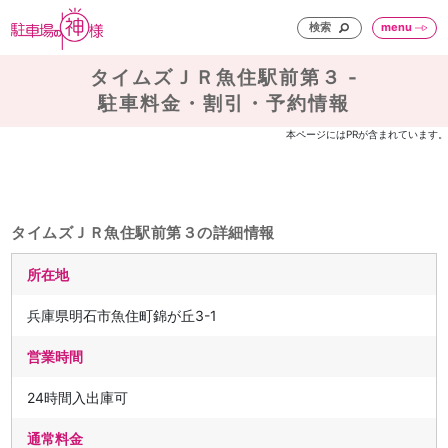
検索
menu
タイムズＪＲ魚住駅前第３ -
駐車料金・割引・予約情報
本ページにはPRが含まれています。
タイムズＪＲ魚住駅前第３の詳細情報
所在地
兵庫県明石市魚住町錦が丘3-1
営業時間
24時間入出庫可
通常料金