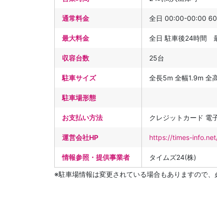
通常料金
全日 00:00-00:00 6
最大料金
全日 駐車後24時間 最大
収容台数
25台
駐車サイズ
全長5m 全幅1.9m 全高2
駐車場形態
お支払い方法
クレジットカード 電
運営会社HP
https://times-info.n
情報参照・提供事業者
タイムズ24(株)
※駐車場情報は変更されている場合もありますので、