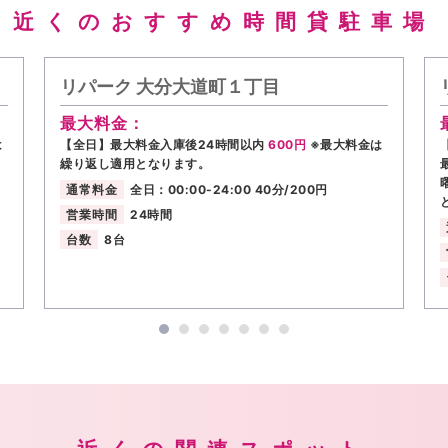
近くのおすすめ時間貸駐車場
リパーク 大分大道町１丁目
最大料金：
は
【全日】最大料金入庫後24時間以内
600円
※最大料金は
繰り返し適用となります。
通常料金
全日：00:00-24:00 40分/200円
営業時間
24時間
台数
8台