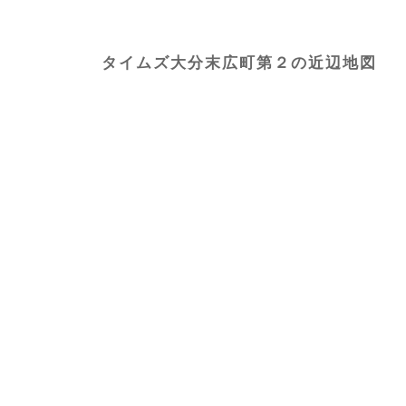
タイムズ大分末広町第２の近辺地図