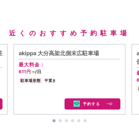
近くのおすすめ予約駐車場
駐
akippa 大分高架北側末広駐車場
最大料金：
611円
~/日
駐車場形態
平置き
予約する