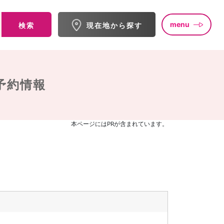
menu
検索
現在地から探す
予約情報
本ページにはPRが含まれています。