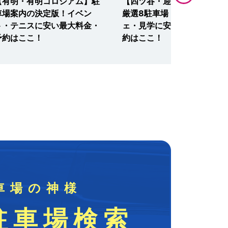
【有明・有明コロシアム】駐
【四ツ谷・迎賓館赤坂離宮】
車場案内の決定版！イベン
厳選8駐車場！ランチ・カフ
ト・テニスに安い最大料金・
ェ・見学に安い最大料金・予
予約はここ！
約はここ！
車場の神様
駐車場検索