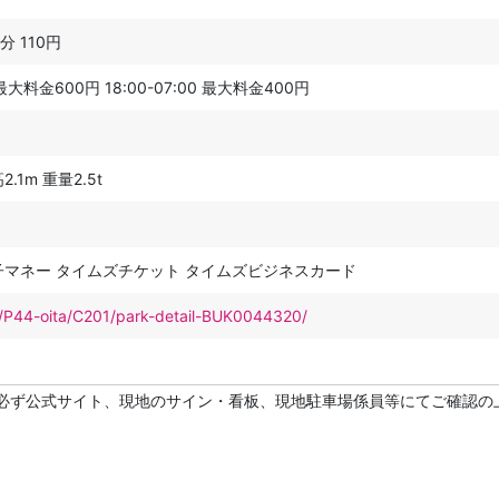
0分 110円
料金600円 18:00-07:00 最大料金400円
.1m 重量2.5t
子マネー タイムズチケット タイムズビジネスカード
et/P44-oita/C201/park-detail-BUK0044320/
必ず公式サイト、現地のサイン・看板、現地駐車場係員等にてご確認の