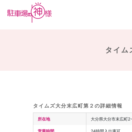
タイム
タイムズ大分末広町第２の詳細情報
所在地
大分県大分市末広町2-
営業時間
24時間入出庫可