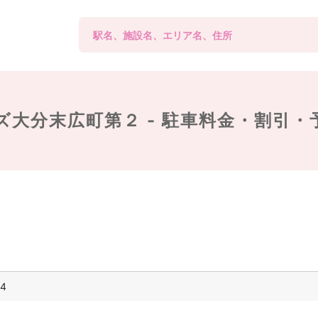
ズ大分末広町第２ -
駐車料金・割引・
4