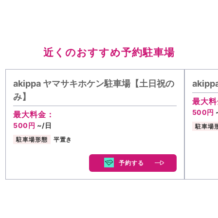
近くのおすすめ予約駐車場
akippa ヤマサキホケン駐車場【土日祝の
aki
み】
最大料
500円
最大料金：
500円
~/日
駐車場
駐車場形態
平置き
予約する