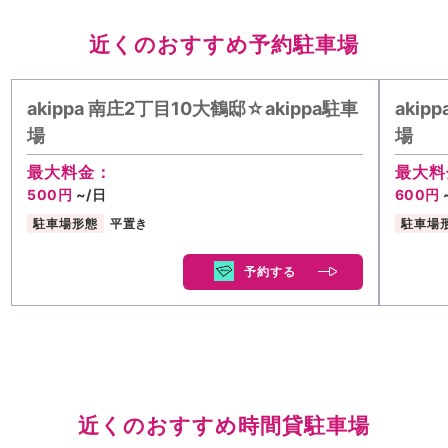
近くのおすすめ予約駐車場
akippa 南庄2丁目10大鶴邸☆akippa駐車
akip
場
場
最大料金：
最大料
500円
~/日
600円
駐車場形態
平置き
駐車場
予約する
近くのおすすめ時間貸駐車場