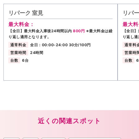
リパーク 室見
リパー
最大料金：
最大料
【全日】最大料金入庫後24時間以内
800円
※最大料金は繰
【全日】
り返し適用となります。
り返し適
通常料金
全日：00:00-24:00 30分/100円
通常料
営業時間
24時間
営業時
台数
6台
台数
近くの関連スポット