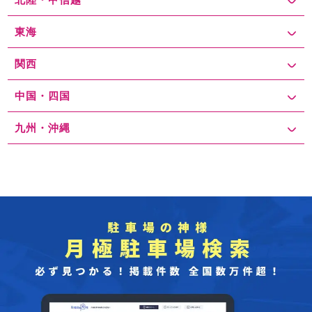
東海
関西
中国・四国
九州・沖縄