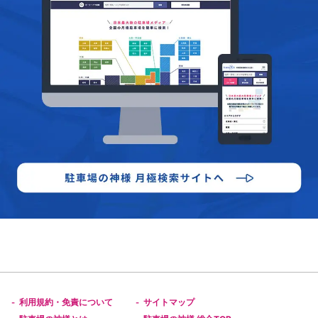
利用規約・免責について
サイトマップ
-
-