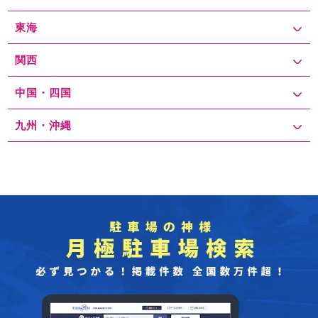
東海
関西
中国・四国
九州・沖縄