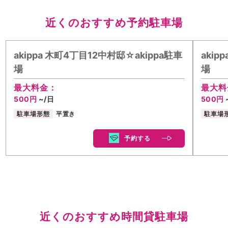
近くのおすすめ予約駐車場
akippa 木町4丁目12中村邸☆akippa駐車
akip
場
場
最大料金：
最大料
500円
~/日
500円
駐車場形態
平置き
駐車場
予約する
近くのおすすめ時間貸駐車場