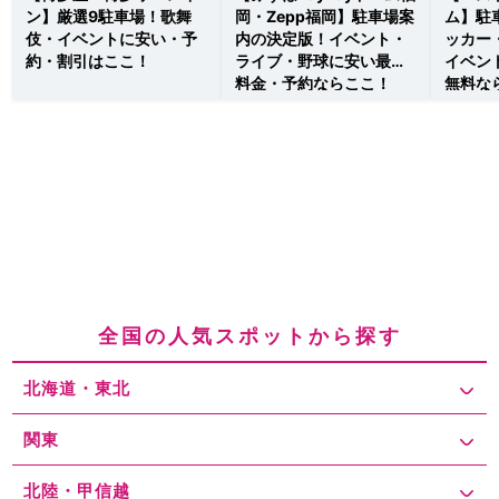
ン】厳選9駐車場！歌舞
岡・Zepp福岡】駐車場案
ム】駐
伎・イベントに安い・予
内の決定版！イベント・
ッカー
約・割引はここ！
ライブ・野球に安い最大
イベン
料金・予約ならここ！
無料な
全国の人気スポットから探す
北海道・東北
関東
北陸・甲信越