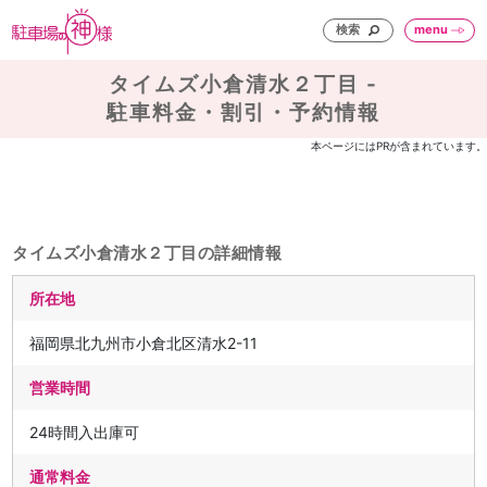
検索
menu
タイムズ小倉清水２丁目 -
駐車料金・割引・予約情報
本ページにはPRが含まれています。
タイムズ小倉清水２丁目の詳細情報
所在地
福岡県北九州市小倉北区清水2-11
営業時間
24時間入出庫可
通常料金