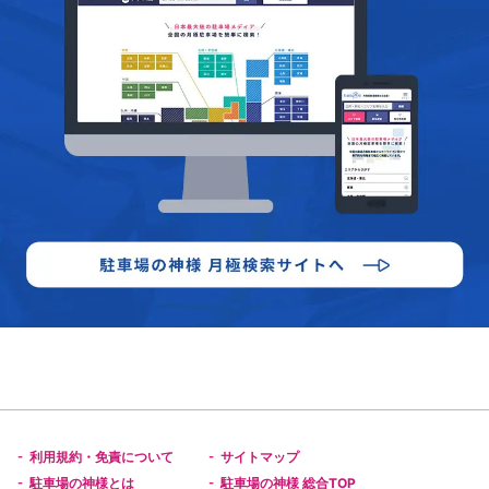
利用規約・免責について
サイトマップ
-
-
駐車場の神様とは
駐車場の神様 総合TOP
-
-