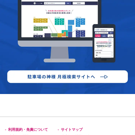
利用規約・免責について
サイトマップ
-
-