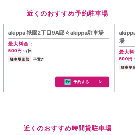
近くのおすすめ予約駐車場
akippa 祇園2丁目9A邸☆akippa駐車場
akip
場
最大料金：
500円
~/日
最大料
500円
駐車場形態
平置き
駐車場
予約する
近くのおすすめ時間貸駐車場