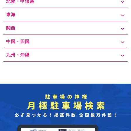
北陸・甲信越
東海
関西
中国・四国
九州・沖縄