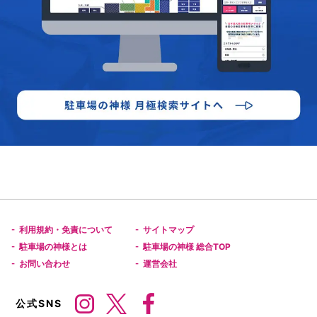
利用規約・免責について
サイトマップ
-
-
駐車場の神様とは
駐車場の神様 総合TOP
-
-
お問い合わせ
運営会社
-
-
公式SNS