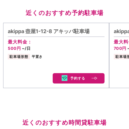
近くのおすすめ予約駐車場
akippa 壺屋1-12-8 アキッパ駐車場
akip
最大料金：
最大料
500円
~/日
700円
駐車場形態
平置き
駐車場
予約する
近くのおすすめ時間貸駐車場