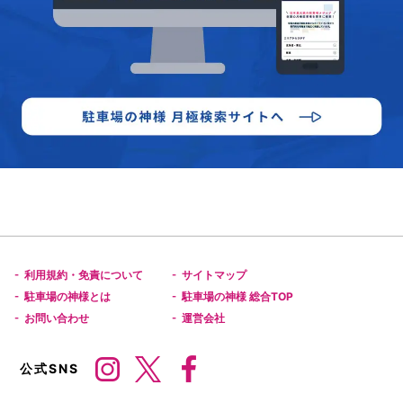
利用規約・免責について
サイトマップ
-
-
駐車場の神様とは
駐車場の神様 総合TOP
-
-
お問い合わせ
運営会社
-
-
公式SNS