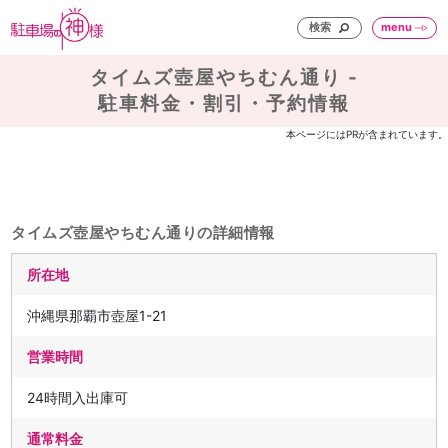
検索
menu
タイムズ壺屋やちむん通り -
駐車料金・割引・予約情報
本ページにはPRが含まれています。
タイムズ壺屋やちむん通りの詳細情報
所在地
沖縄県那覇市壺屋1-21
営業時間
24時間入出庫可
通常料金