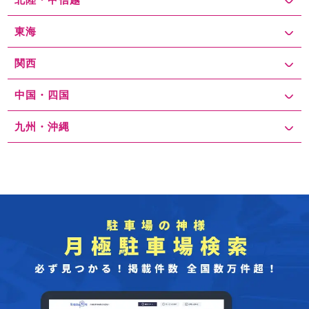
東海
関西
中国・四国
九州・沖縄