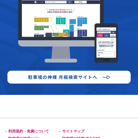
利用規約・免責について
サイトマップ
-
-