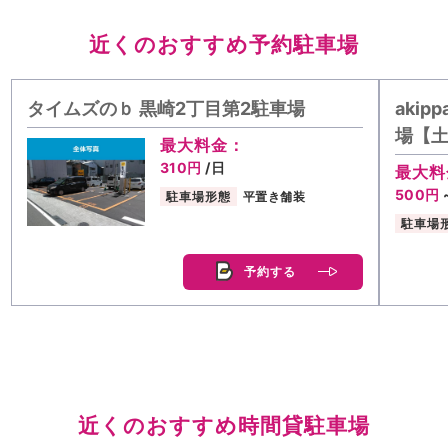
近くのおすすめ予約駐車場
タイムズのｂ 黒崎2丁目第2駐車場
aki
場【
最大料金：
310円
/日
最大料
500円
駐車場形態
平置き舗装
駐車場
予約する
近くのおすすめ時間貸駐車場