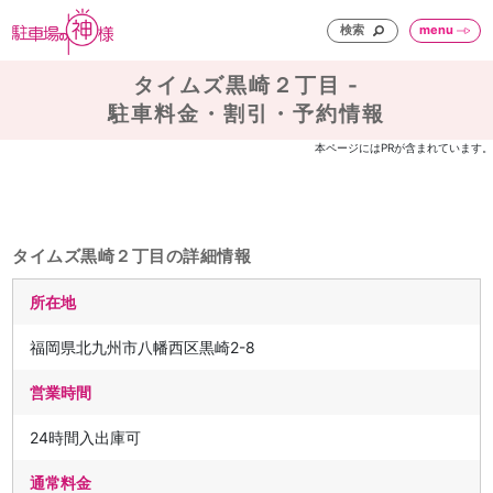
検索
menu
タイムズ黒崎２丁目 -
駐車料金・割引・予約情報
本ページにはPRが含まれています。
タイムズ黒崎２丁目の詳細情報
所在地
福岡県北九州市八幡西区黒崎2-8
営業時間
24時間入出庫可
通常料金