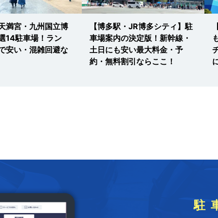
天満宮・九州国立博
【博多駅・JR博多シティ】駐
選14駐車場！ラン
車場案内の決定版！新幹線・
で安い・混雑回避な
土日にも安い最大料金・予
約・無料割引ならここ！
駐