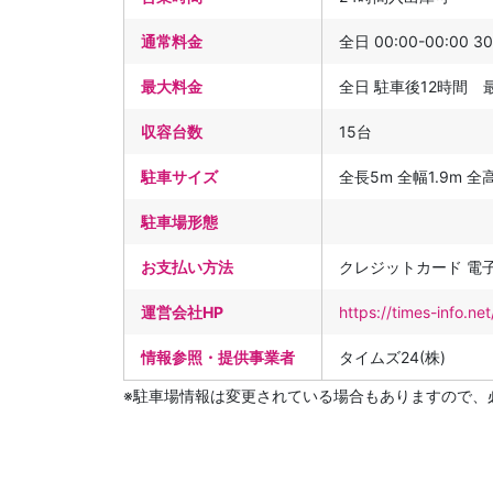
通常料金
全日 00:00-00:00 3
最大料金
全日 駐車後12時間 
収容台数
15台
駐車サイズ
全長5m 全幅1.9m 全高2
駐車場形態
お支払い方法
クレジットカード 電
運営会社HP
https://times-info.
情報参照・提供事業者
タイムズ24(株)
※駐車場情報は変更されている場合もありますので、