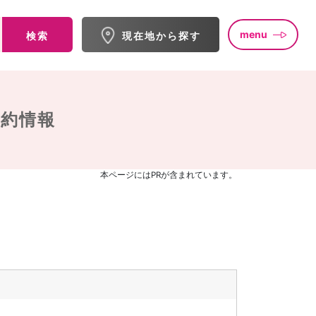
menu
検索
現在地から探す
予約情報
本ページにはPRが含まれています。