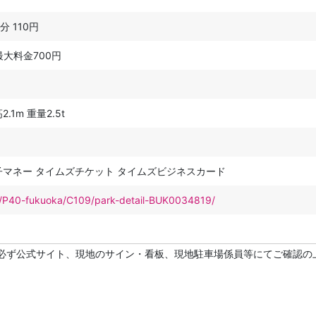
0分 110円
最大料金700円
.1m 重量2.5t
子マネー タイムズチケット タイムズビジネスカード
net/P40-fukuoka/C109/park-detail-BUK0034819/
必ず公式サイト、現地のサイン・看板、現地駐車場係員等にてご確認の