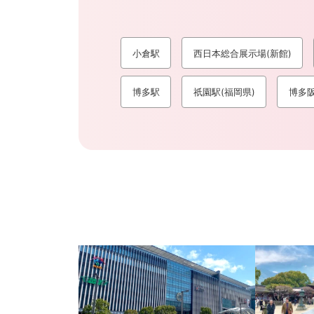
小倉駅
西日本総合展示場(新館)
博多駅
祇園駅(福岡県)
博多