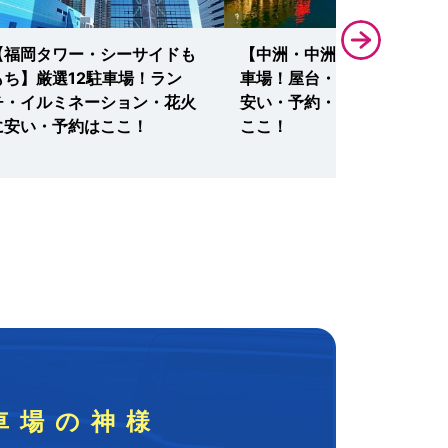
【福岡タワー・シーサイドも
【中洲・中洲川端】厳選14
もち】厳選12駐車場！ラン
車場！屋台・もつ鍋・観光に
チ・イルミネーション・花火
安い・予約・24時間営業な
に安い・予約はここ！
ここ！
車場の神様