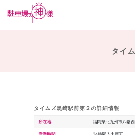
タイム
タイムズ黒崎駅前第２の詳細情報
所在地
福岡県北九州市八幡西
営業時間
24時間入出庫可