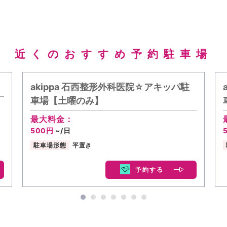
近くのおすすめ予約駐車場
akippa 石西整形外科医院☆アキッパ駐
車場【土曜のみ】
最大料金：
500円
~/日
駐車場形態
平置き
予約する