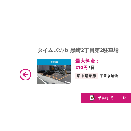
タイムズのｂ 黒崎2丁目第2駐車場
最大料金：
310円
/日
駐車場形態
平置き舗装
予約する