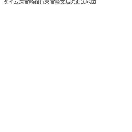
タイムズ宮崎銀行東宮崎支店の近辺地図