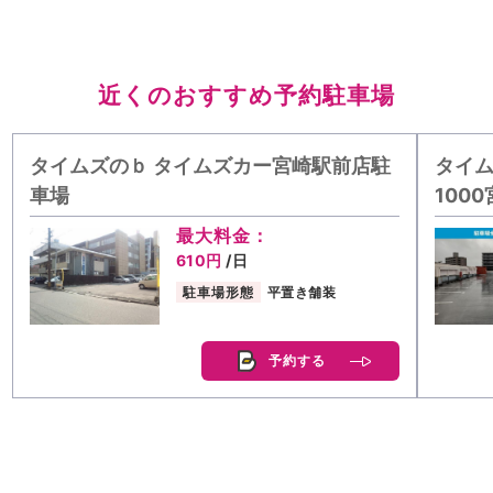
近くのおすすめ予約駐車場
タイムズのｂ タイムズカー宮崎駅前店駐
タイム
車場
100
最大料金：
610円
/日
駐車場形態
平置き舗装
予約する