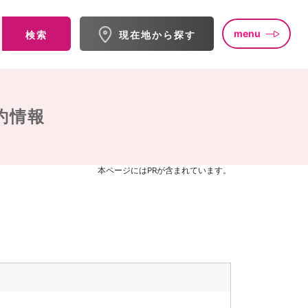
menu
検索
現在地から探す
約情報
本ページにはPRが含まれています。