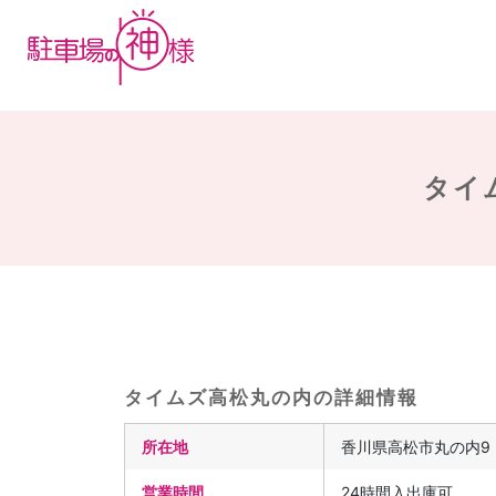
タイ
タイムズ高松丸の内の詳細情報
所在地
香川県高松市丸の内9
営業時間
24時間入出庫可