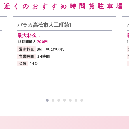
近くのおすすめ時間貸駐車場
パラカ高松市大工町第1
最大料金：
12時間最大
700円
通常料金
終日 60分100円
営業時間
24時間
台数
14台