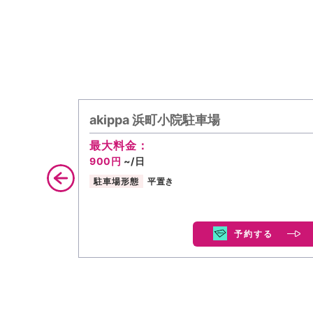
akippa 浜町小院駐車場
最大料金：
900円
~/日
駐車場形態
平置き
予約する