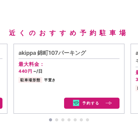
近くのおすすめ予約駐車場
akippa 錦町107パーキング
最大料金：
440円
~/日
駐車場形態
平置き
予約する