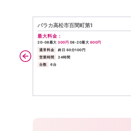
パラカ高松市百間町第1
最大料金：
20-08最大
300円
08-20最大
600円
通常料金
終日 60分100円
営業時間
24時間
台数
6台