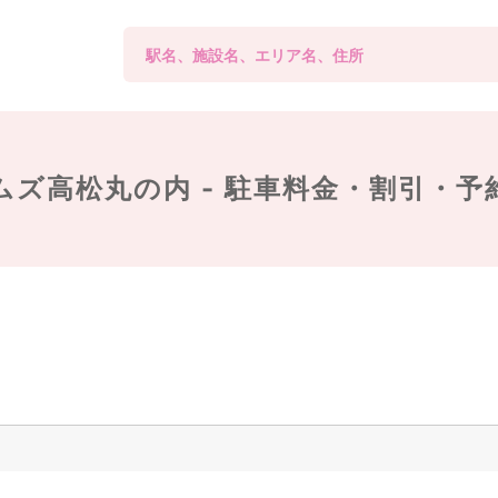
ムズ高松丸の内 -
駐車料金・割引・予