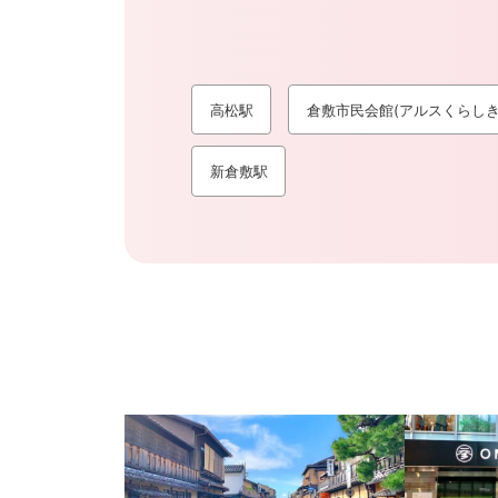
高松駅
倉敷市民会館(アルスくらしき
新倉敷駅