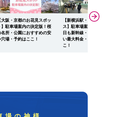
【大阪・京都のお花見スポッ
【新横浜駅・新横浜プリン
ト】駐車場案内の決定版！桜
ス】駐車場案内の決定版！土
の名所・公園におすすめの安
日も新幹線・48時間以上に
い穴場・予約はここ！
い最大料金・予約・無料はこ
こ！
車場の神様