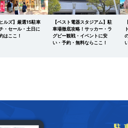
ヒルズ】厳選15駐車
【ベスト電器スタジアム】駐
チ・セール・土日に
車場徹底攻略！サッカー・ラ
約はここ！
グビー観戦・イベントに安
い・予約・無料ならここ！
駐