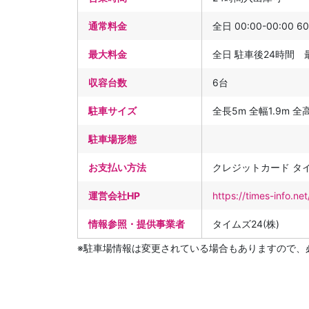
通常料金
全日 00:00-00:00 6
最大料金
全日 駐車後24時間 最大
収容台数
6台
駐車サイズ
全長5m 全幅1.9m 全高2
駐車場形態
お支払い方法
クレジットカード タ
運営会社HP
https://times-info.
情報参照・提供事業者
タイムズ24(株)
※駐車場情報は変更されている場合もありますので、