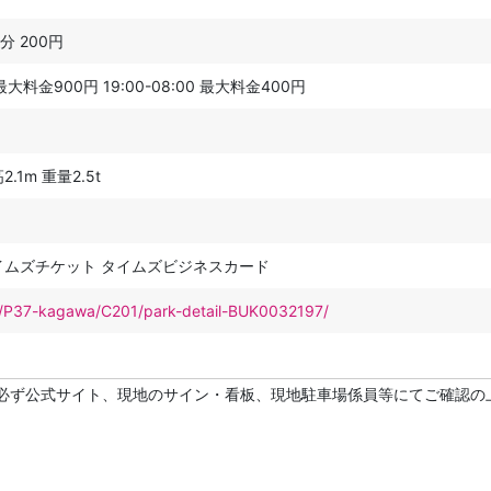
0分 200円
料金900円 19:00-08:00 最大料金400円
.1m 重量2.5t
イムズチケット タイムズビジネスカード
net/P37-kagawa/C201/park-detail-BUK0032197/
必ず公式サイト、現地のサイン・看板、現地駐車場係員等にてご確認の