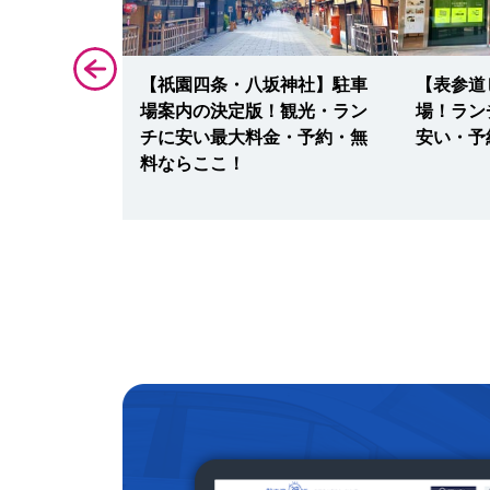
ョンシティ・
【祇園四条・八坂神社】駐車
【表参道
1駐車場！映
場案内の決定版！観光・ラン
場！ラン
引・予約・安
チに安い最大料金・予約・無
安い・予
料ならここ！