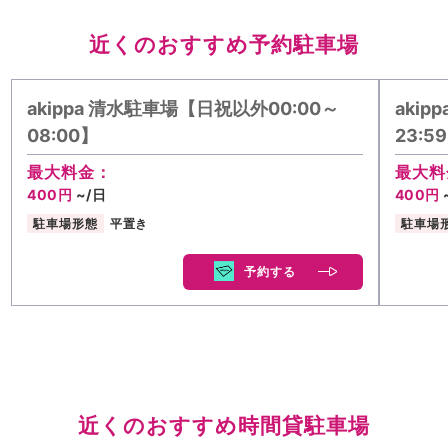
近くのおすすめ予約駐車場
akippa 清水駐車場【日祝以外00:00～
akip
08:00】
23:5
最大料金：
最大料
400円
~/日
400円
駐車場形態
平置き
駐車場
予約する
近くのおすすめ時間貸駐車場