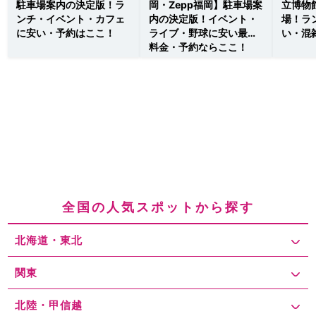
駐車場案内の決定版！ラ
岡・Zepp福岡】駐車場案
立博物
ンチ・イベント・カフェ
内の決定版！イベント・
場！ラ
に安い・予約はここ！
ライブ・野球に安い最大
い・混
料金・予約ならここ！
全国の人気スポットから探す
北海道・東北
関東
北陸・甲信越