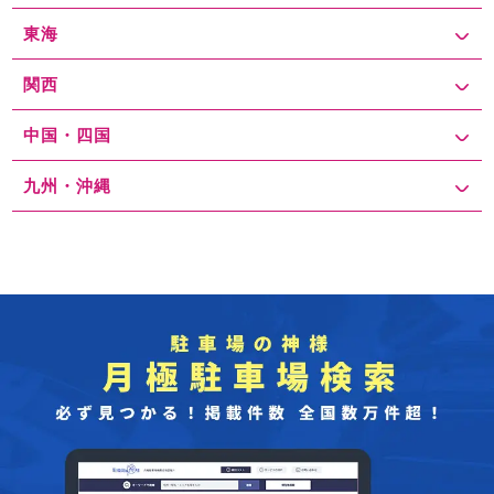
東海
関西
中国・四国
九州・沖縄