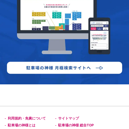
利用規約・免責について
サイトマップ
-
-
駐車場の神様とは
駐車場の神様 総合TOP
-
-