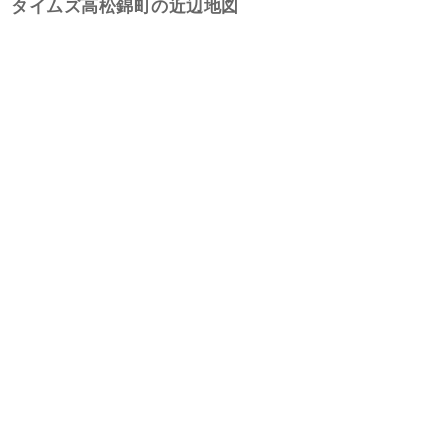
タイムズ高松錦町の近辺地図