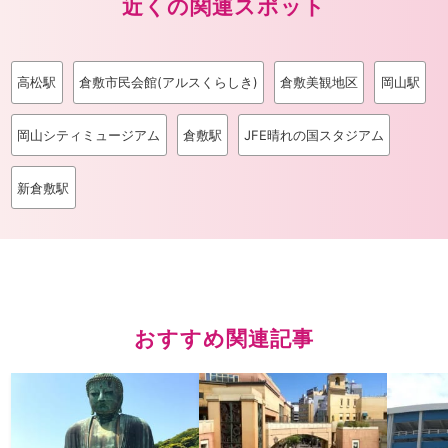
近くの関連スポット
高松駅
倉敷市民会館(アルスくらしき)
倉敷美観地区
岡山駅
岡山シティミュージアム
倉敷駅
JFE晴れの国スタジアム
新倉敷駅
おすすめ関連記事