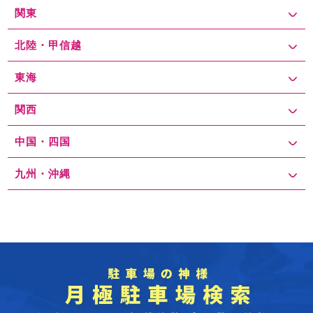
関東
北陸・甲信越
東海
関西
中国・四国
九州・沖縄