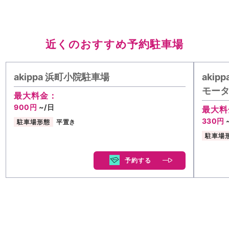
近くのおすすめ予約駐車場
akippa 浜町小院駐車場
aki
モータ
最大料金：
900円
~/日
最大料
330円
駐車場形態
平置き
駐車場
予約する