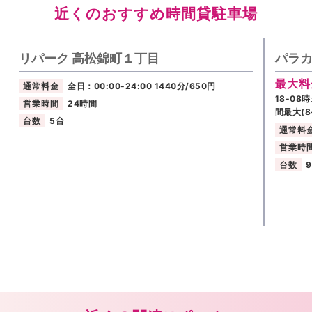
近くのおすすめ時間貸駐車場
リパーク 高松錦町１丁目
パラカ
最大料
通常料金
全日：00:00-24:00 1440分/650円
18-08
営業時間
24時間
間最大(8
台数
5台
通常料
営業時
台数