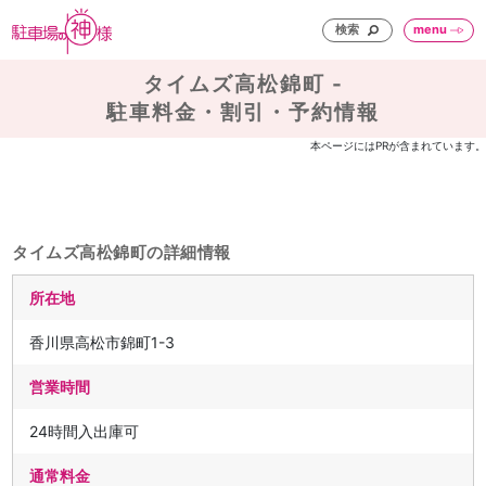
検索
menu
タイムズ高松錦町 -
駐車料金・割引・予約情報
本ページにはPRが含まれています。
タイムズ高松錦町の詳細情報
所在地
香川県高松市錦町1-3
営業時間
24時間入出庫可
通常料金