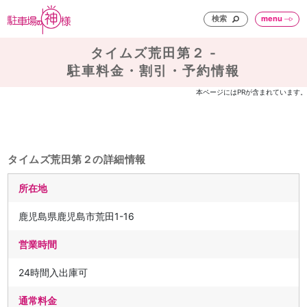
検索
menu
タイムズ荒田第２ -
駐車料金・割引・予約情報
本ページにはPRが含まれています。
タイムズ荒田第２の詳細情報
所在地
鹿児島県鹿児島市荒田1-16
営業時間
24時間入出庫可
通常料金