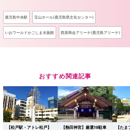
鹿児島中央駅
宝山ホール(鹿児島県文化センター)
いおワールドかごしま水族館
西原商会アリーナ(鹿児島アリーナ)
おすすめ関連記事
【松戸駅・アトレ松戸】
【熱田神宮】厳選19駐車
【たま