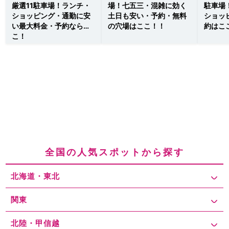
厳選11駐車場！ランチ・
場！七五三・混雑に効く
駐車場
ショッピング・通勤に安
土日も安い・予約・無料
ショッ
い最大料金・予約ならこ
の穴場はここ！！
約はこ
こ！
全国の人気スポットから探す
北海道・東北
関東
北陸・甲信越