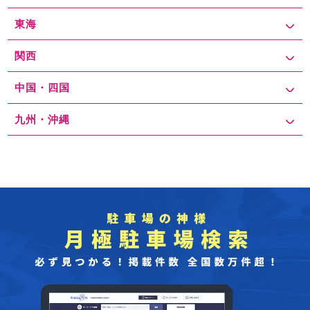
東海
関西
中国・四国
九州・沖縄