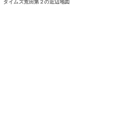
タイムズ荒田第２の近辺地図