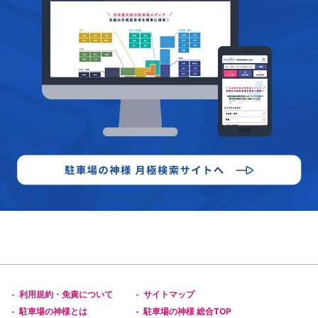
利用規約・免責について
サイトマップ
-
-
駐車場の神様とは
駐車場の神様 総合TOP
-
-