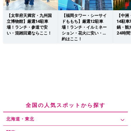
【太宰府天満宮・九州国
【福岡タワー・シーサイ
【中洲
立博物館】厳選14駐車
ドももち】厳選12駐車
14駐
場！ランチ・参道で安
場！ランチ・イルミネー
鍋・観
い・混雑回避ならここ！
ション・花火に安い・予
24時
約はここ！
全国の人気スポットから探す
北海道・東北