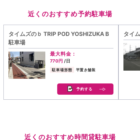
近くのおすすめ予約駐車場
タイムズのｂ TRIP POD YOSHIZUKA B
タイム
駐車場
最大料金：
770円
/日
駐車場形態
平置き舗装
予約する
近くのおすすめ時間貸駐車場