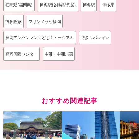
祇園駅(福岡県)
博多駅(24時間営業)
博多駅
博多座
博多阪急
マリンメッセ福岡
福岡アンパンマンこどもミュージアム
博多リバレイン
福岡国際センター
中洲・中洲川端
おすすめ関連記事