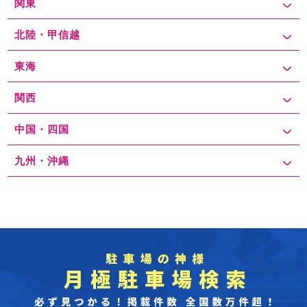
関東
北陸・甲信越
東海
関西
中国・四国
九州・沖縄