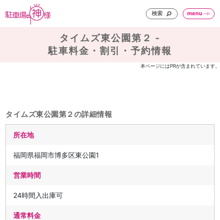
検索
menu
タイムズ東公園第２ -
駐車料金・割引・予約情報
本ページにはPRが含まれています。
タイムズ東公園第２の詳細情報
所在地
福岡県福岡市博多区東公園1
営業時間
24時間入出庫可
通常料金