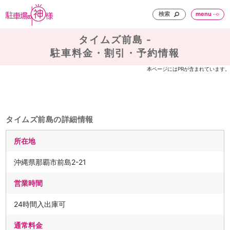
検索
menu
タイムズ前島 -
駐車料金・割引・予約情報
本ページにはPRが含まれています。
タイムズ前島の詳細情報
所在地
沖縄県那覇市前島2-21
営業時間
24時間入出庫可
通常料金