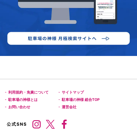
利用規約・免責について
サイトマップ
-
-
駐車場の神様とは
駐車場の神様 総合TOP
-
-
お問い合わせ
運営会社
-
-
公式SNS