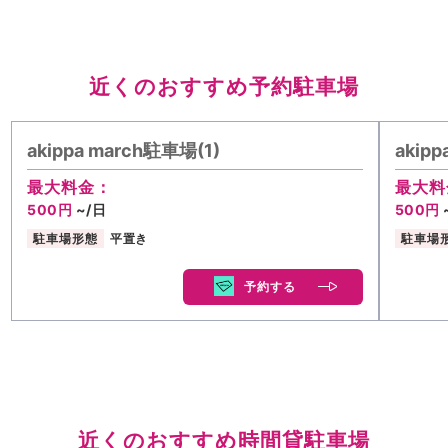
近くのおすすめ予約駐車場
akippa march駐車場(1)
akip
最大料金：
最大料
500円
~/日
500円
駐車場形態
平置き
駐車場
予約する
近くのおすすめ時間貸駐車場