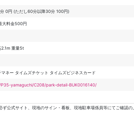
60分 0円 (ただし60分以降30分 100円)
最大料金500円
2.1m 重量5t
子マネー タイムズチケット タイムズビジネスカード
net/P35-yamaguchi/C208/park-detail-BUK0016140/
必ず公式サイト、現地のサイン・看板、現地駐車場係員等にてご確認の