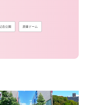
記念公園
原爆ドーム