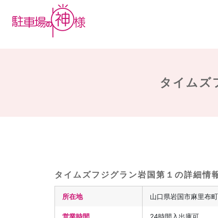
タイムズ
タイムズフジグラン岩国第１の詳細情
所在地
山口県岩国市麻里布町2
営業時間
24時間入出庫可