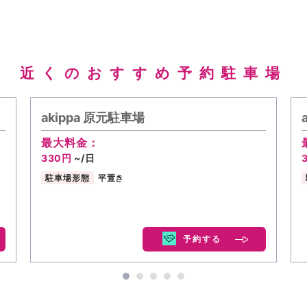
近くのおすすめ予約駐車場
akippa 原元駐車場
最大料金：
330円
~/日
駐車場形態
平置き
予約する