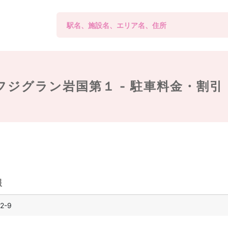
フジグラン岩国第１ -
駐車料金・割引
報
-9