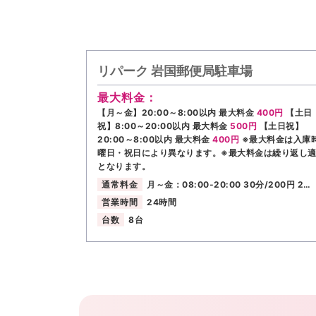
リパーク 岩国郵便局駐車場
最大料金：
【月～金】20:00～8:00以内 最大料金
400円
【土日
祝】8:00～20:00以内 最大料金
500円
【土日祝】
20:00～8:00以内 最大料金
400円
※最大料金は入庫
曜日・祝日により異なります。※最大料金は繰り返し
となります。
通常料金
月～金：08:00-20:00 30分/200円 2…
営業時間
24時間
台数
8台