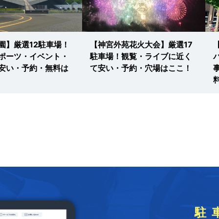
園】厳選12駐車場！
【神宮外苑花火大会】厳選17
ポーツ・イベント・
駐車場！観覧・ライブに近く
安い・予約・無料は
て安い・予約・穴場はここ！
駐