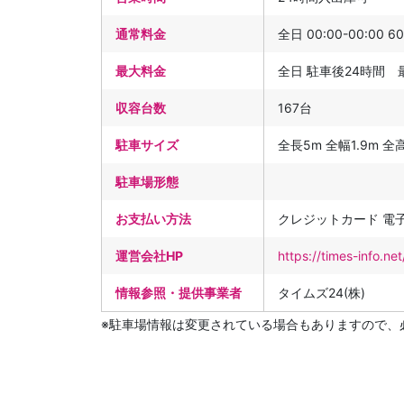
通常料金
全日 00:00-00:00 
最大料金
全日 駐車後24時間 
収容台数
167台
駐車サイズ
全長5m 全幅1.9m 全高
駐車場形態
お支払い方法
クレジットカード 電
運営会社HP
https://times-info.
情報参照・提供事業者
タイムズ24(株)
※駐車場情報は変更されている場合もありますので、