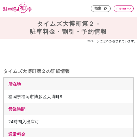
検索
menu
タイムズ大博町第２ -
駐車料金・割引・予約情報
本ページにはPRが含まれています。
タイムズ大博町第２の詳細情報
所在地
福岡県福岡市博多区大博町8
営業時間
24時間入出庫可
通常料金