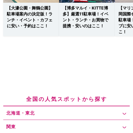
【大濠公園・舞鶴公園】
【博多マルイ・KITTE博
【マリ
駐車場案内の決定版！ラ
多】厳選11駐車場！イベ
岡国際
ンチ・イベント・カフェ
ント・ランチ・お買物で
駐車場
に安い・予約はここ！
提携・安いのはここ！
ブに安
こ！
全国の人気スポットから探す
北海道・東北
関東