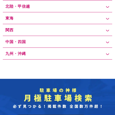
北陸・甲信越
東海
関西
中国・四国
九州・沖縄