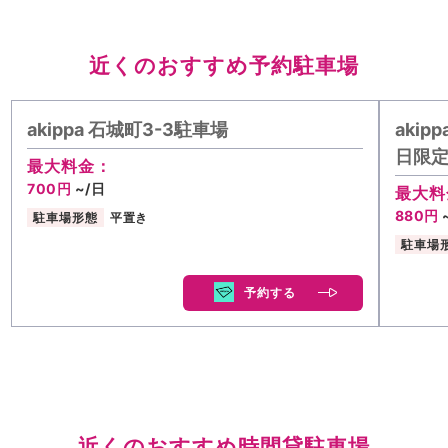
近くのおすすめ予約駐車場
akippa 石城町3-3駐車場
aki
日限
最大料金：
700円
~/日
最大料
880円
駐車場形態
平置き
駐車場
予約する
近くのおすすめ時間貸駐車場