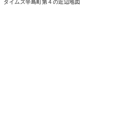
タイムズ辛島町第４の近辺地図