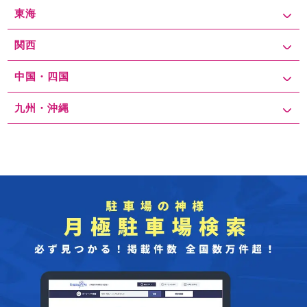
東海
関西
中国・四国
九州・沖縄