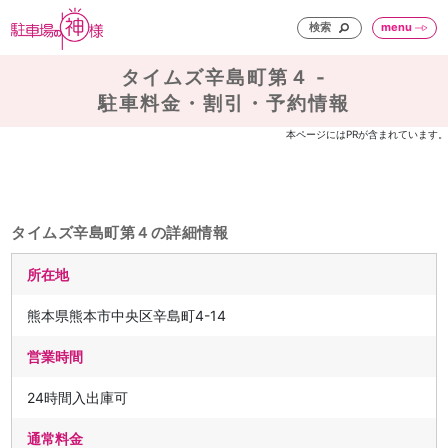
検索
menu
タイムズ辛島町第４ -
駐車料金・割引・予約情報
本ページにはPRが含まれています。
タイムズ辛島町第４の詳細情報
所在地
熊本県熊本市中央区辛島町4-14
営業時間
24時間入出庫可
通常料金