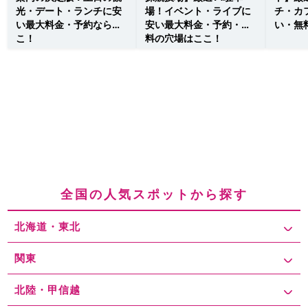
光・デート・ランチに安
場！イベント・ライブに
チ・カ
い最大料金・予約ならこ
安い最大料金・予約・無
い・無
こ！
料の穴場はここ！
全国の人気スポットから探す
北海道・東北
関東
北陸・甲信越