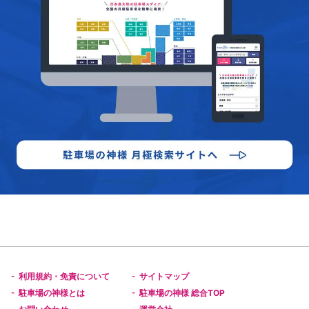
利用規約・免責について
サイトマップ
-
-
駐車場の神様とは
駐車場の神様 総合TOP
-
-