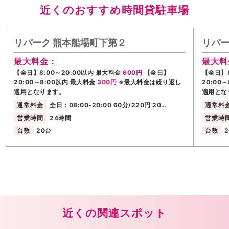
近くのおすすめ時間貸駐車場
リパーク 熊本船場町下第２
リパー
最大料金：
最大料
【全日】8:00～20:00以内 最大料金
600円
【全日】
【全日】8
20:00～8:00以内 最大料金
300円
※最大料金は繰り返し
20:00
適用となります。
適用とな
通常料金
全日：08:00-20:00 60分/220円 20…
通常料
営業時間
24時間
営業時
台数
20台
台数
近くの関連スポット