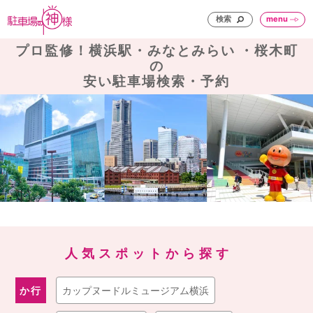
検索
menu
プロ監修！横浜駅・みなとみらい ・桜木町
の
安い駐車場検索・予約
人気スポットから探す
か行
カップヌードルミュージアム横浜