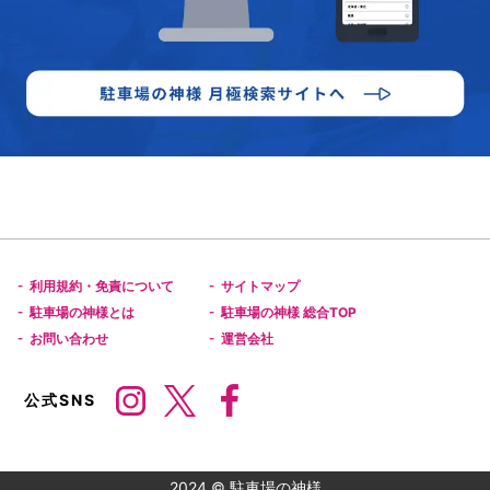
利用規約・免責について
サイトマップ
-
-
駐車場の神様とは
駐車場の神様 総合TOP
-
-
お問い合わせ
運営会社
-
-
公式SNS
2024 © 駐車場の神様