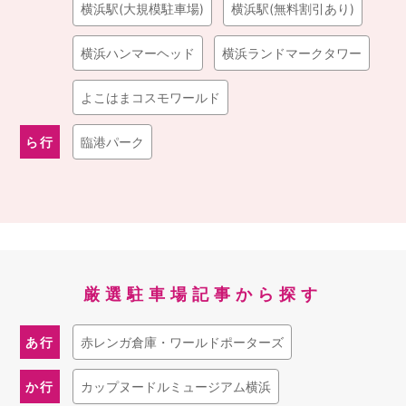
横浜駅(大規模駐車場)
横浜駅(無料割引あり)
横浜ハンマーヘッド
横浜ランドマークタワー
よこはまコスモワールド
ら行
臨港パーク
厳選駐車場記事から探す
あ行
赤レンガ倉庫・ワールドポーターズ
か行
カップヌードルミュージアム横浜