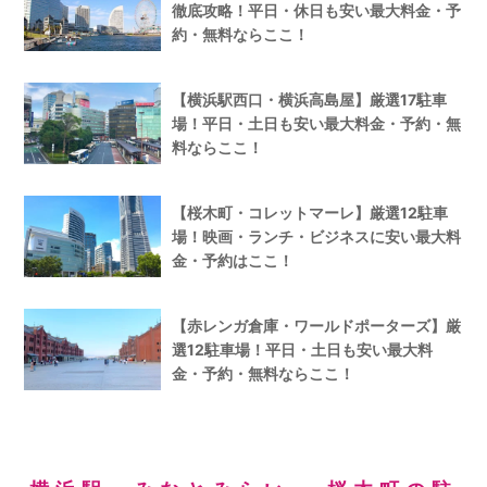
徹底攻略！平日・休日も安い最大料金・予
約・無料ならここ！
【横浜駅西口・横浜高島屋】厳選17駐車
場！平日・土日も安い最大料金・予約・無
料ならここ！
【桜木町・コレットマーレ】厳選12駐車
場！映画・ランチ・ビジネスに安い最大料
金・予約はここ！
【赤レンガ倉庫・ワールドポーターズ】厳
選12駐車場！平日・土日も安い最大料
金・予約・無料ならここ！